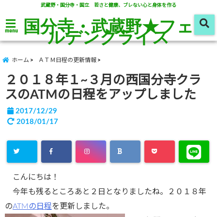
武蔵野・国分寺・国立 若さと健康、ブレない心と身体を作る
国分寺・武蔵野★フェ
ルデンクライス
menu
ホーム
ＡＴＭ日程の更新情報
２０１８年１~３月の西国分寺クラ
スのATMの日程をアップしました
2017/12/29
2018/01/17
こんにちは！
今年も残るところあと２日となりましたね。２０１８年
の
ATMの日程
を更新しました。