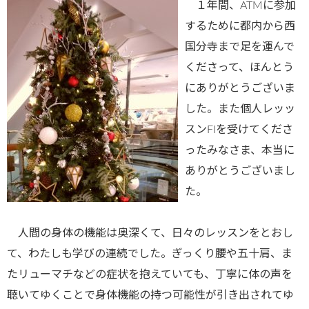
１年間、ATMに参加
するために都内から西
国分寺まで足を運んで
くださって、ほんとう
にありがとうございま
した。また個人レッッ
スンFIを受けてくださ
ったみなさま、本当に
ありがとうございまし
た。
人間の身体の機能は奥深くて、日々のレッスンをとおし
て、わたしも学びの連続でした。ぎっくり腰や五十肩、ま
たリューマチなどの症状を抱えていても、丁寧に体の声を
聴いてゆくことで身体機能の持つ可能性が引き出されてゆ