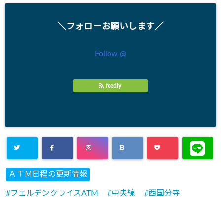
＼フォローお願いします／
Follow @
feedly
ＡＴＭ日程の更新情報
フェルデンクライスATM
中央線
西国分寺