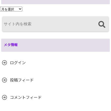
ア
ー
カ
イ
ブ
メタ情報
ログイン
投稿フィード
コメントフィード