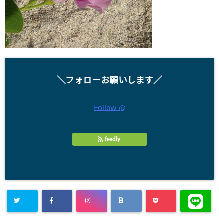
＼フォローお願いします／
Follow @
feedly