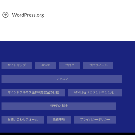
WordPress.org
サイトマップ
HOME
ブログ
プロフィール
レッスン
マインドフルネス座禅瞑想教室の日程
ATM日程（２０１８年１１月）
御予約と料金
お問い合わせフォーム
免責事項
プライバシーポリシー