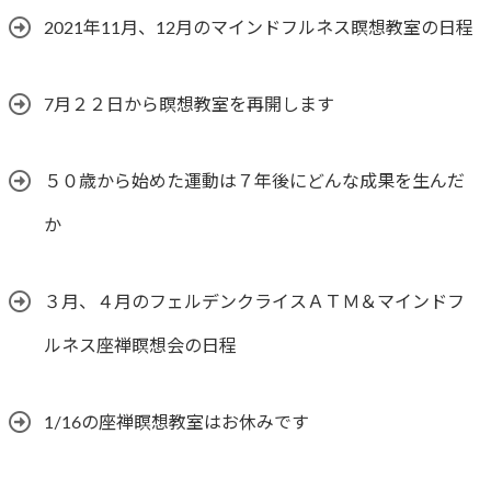
2021年11月、12月のマインドフルネス瞑想教室の日程
7月２２日から瞑想教室を再開します
５０歳から始めた運動は７年後にどんな成果を生んだ
か
３月、４月のフェルデンクライスＡＴＭ＆マインドフ
ルネス座禅瞑想会の日程
1/16の座禅瞑想教室はお休みです