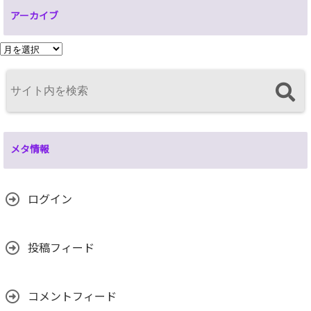
アーカイブ
ア
ー
カ
イ
ブ
メタ情報
ログイン
投稿フィード
コメントフィード