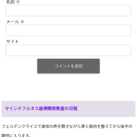
名前
※
メール
※
サイト
マインドフルネス座禅瞑想教室の日程
フェルデンクライスで身体の声を聴きながら骨と筋肉を整えてから後半の
瞑想に入ります。