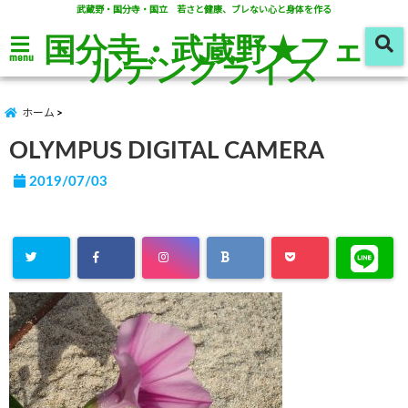
武蔵野・国分寺・国立 若さと健康、ブレない心と身体を作る
国分寺・武蔵野★フェ
ルデンクライス
menu
ホーム
OLYMPUS DIGITAL CAMERA
2019/07/03