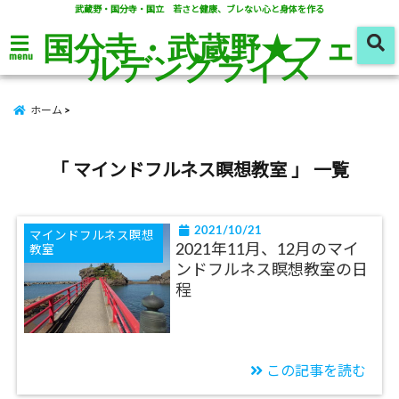
武蔵野・国分寺・国立 若さと健康、ブレない心と身体を作る
国分寺・武蔵野★フェ
ルデンクライス
menu
ホーム
「 マインドフルネス瞑想教室 」 一覧
2021/10/21
マインドフルネス瞑想
2021年11月、12月のマイ
教室
ンドフルネス瞑想教室の日
程
この記事を読む