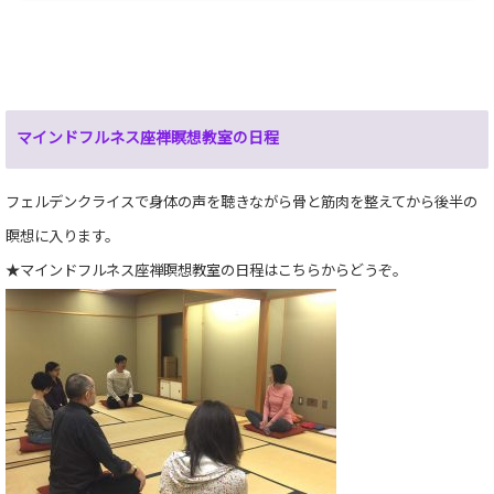
マインドフルネス座禅瞑想教室の日程
フェルデンクライスで身体の声を聴きながら骨と筋肉を整えてから後半の
瞑想に入ります。
★マインドフルネス座禅瞑想教室の日程
はこちらからどうぞ。