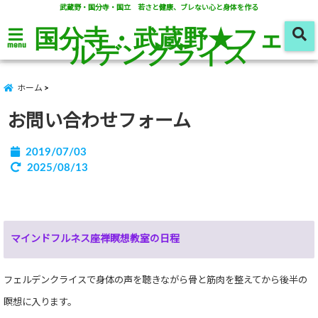
武蔵野・国分寺・国立 若さと健康、ブレない心と身体を作る
国分寺・武蔵野★フェ
ルデンクライス
menu
ホーム
お問い合わせフォーム
2019/07/03
2025/08/13
マインドフルネス座禅瞑想教室の日程
フェルデンクライスで身体の声を聴きながら骨と筋肉を整えてから後半の
瞑想に入ります。