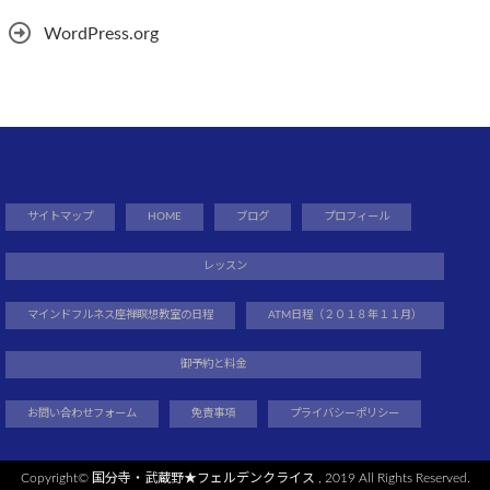
WordPress.org
サイトマップ
HOME
ブログ
プロフィール
レッスン
マインドフルネス座禅瞑想教室の日程
ATM日程（２０１８年１１月）
御予約と料金
お問い合わせフォーム
免責事項
プライバシーポリシー
Copyright©
国分寺・武蔵野★フェルデンクライス
, 2019 All Rights Reserved.