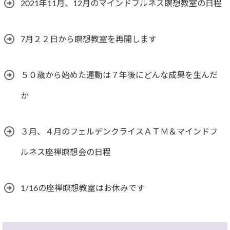
2021年11月、12月のマインドフルネス瞑想教室の日程
7月２２日から瞑想教室を再開します
５０歳から始めた運動は７年後にどんな成果を生んだ
か
３月、４月のフェルデンクライスＡＴＭ＆マインドフ
ルネス座禅瞑想会の日程
1/16の座禅瞑想教室はお休みです