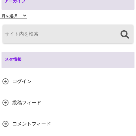
アーカイブ
ア
ー
カ
イ
ブ
メタ情報
ログイン
投稿フィード
コメントフィード